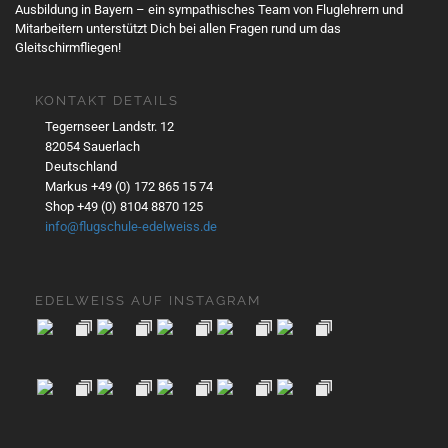
Ausbildung in Bayern – ein sympathisches Team von Fluglehrern und
Mitarbeitern unterstützt Dich bei allen Fragen rund um das
Gleitschirmfliegen!
KONTAKT DETAILS
Tegernseer Landstr. 12
82054 Sauerlach
Deutschland
Markus +49 (0) 172 865 15 74
Shop +49 (0) 8104 8870 125
info@flugschule-edelweiss.de
EDELWEISS AUF INSTAGRAM