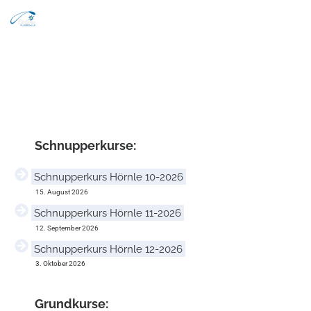
Search
Zum Inhalt springen
Men
Schnupper­kurse:
Schnupperkurs Hörnle 10-2026
15. August 2026
Schnupperkurs Hörnle 11-2026
12. September 2026
Schnupperkurs Hörnle 12-2026
3. Oktober 2026
Grund­kurse: