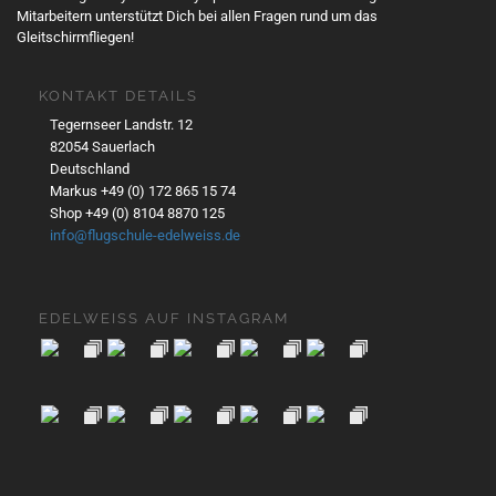
Mitarbeitern unterstützt Dich bei allen Fragen rund um das
Gleitschirmfliegen!
KONTAKT DETAILS
Tegernseer Landstr. 12
82054 Sauerlach
Deutschland
Markus +49 (0) 172 865 15 74
Shop +49 (0) 8104 8870 125
info@flugschule-edelweiss.de
EDELWEISS AUF INSTAGRAM