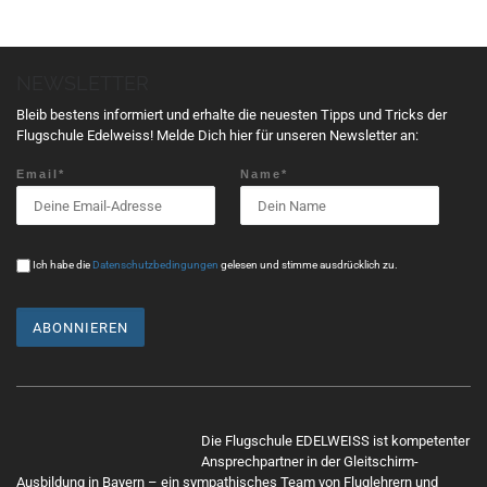
NEWSLETTER
Bleib bestens informiert und erhalte die neuesten Tipps und Tricks der
Flugschule Edelweiss! Melde Dich hier für unseren Newsletter an:
Email*
Name*
Ich habe die
Datenschutzbedingungen
gelesen und stimme ausdrücklich zu.
Die Flugschule EDELWEISS ist kompetenter
Ansprechpartner in der Gleitschirm-
Ausbildung in Bayern – ein sympathisches Team von Fluglehrern und