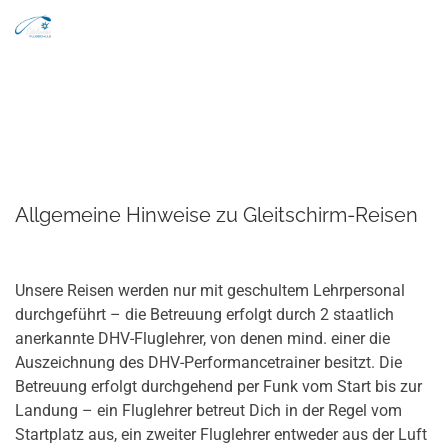
Search
Zum Inhalt springen
Men
Allgemeine Hinweise zu Gleitschirm-Reisen
Unsere Reisen werden nur mit geschultem Lehrpersonal
durchgeführt – die Betreuung erfolgt durch 2 staatlich
anerkannte DHV-Fluglehrer, von denen mind. einer die
Auszeichnung des DHV-Performancetrainer besitzt. Die
Betreuung erfolgt durchgehend per Funk vom Start bis zur
Landung – ein Fluglehrer betreut Dich in der Regel vom
Startplatz aus, ein zweiter Fluglehrer entweder aus der Luft