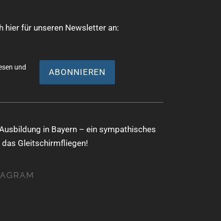
 hier für unseren Newsletter an:
esen und
Ausbildung in Bayern – ein sympathisches
 das Gleitschirmfliegen!
TAGRAM