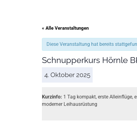
« Alle Veranstaltungen
Diese Veranstaltung hat bereits stattgefu
Schnupperkurs Hörnle B
4. Oktober 2025
Kurzinfo:
1 Tag kompakt, erste Alleinflüge, erl
moderner Leih­ausrüstung