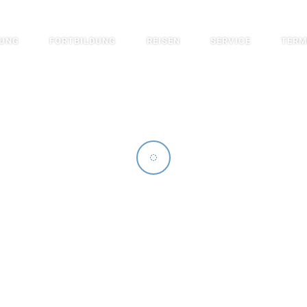
DUNG
FORTBILDUNG
REISEN
SERVICE
TERM