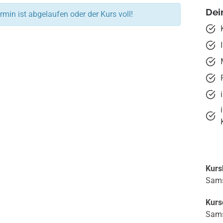
Dei
rmin ist abgelaufen oder der Kurs voll!
Kurs
Sams
Kurs
Sams