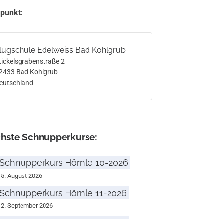
fpunkt:
lugschule Edelweiss Bad Kohlgrub
tickelsgrabenstraße 2
2433
Bad Kohlgrub
eutschland
hste Schnupperkurse:
Schnupperkurs Hörnle 10-2026
15. August 2026
Schnupperkurs Hörnle 11-2026
12. September 2026