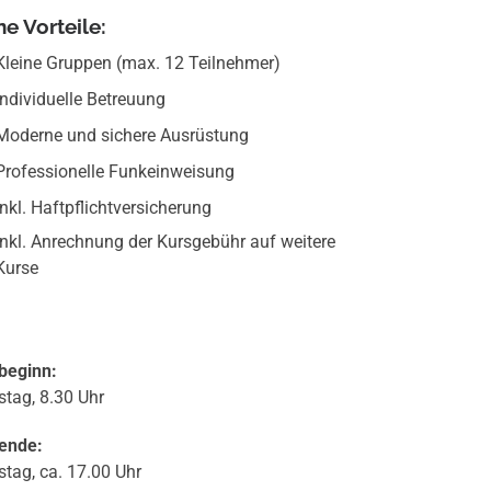
ne Vorteile:
Kleine Gruppen (max. 12 Teilnehmer)
Individuelle Betreuung
Moderne und sichere Ausrüstung
Professionelle Funkeinweisung
inkl. Haftpflichtversicherung
inkl. Anrechnung der Kursgebühr auf weitere
Kurse
beginn:
tag, 8.30 Uhr
ende:
tag, ca. 17.00 Uhr