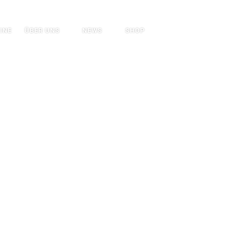
Search
INE
ÜBER UNS
NEWS
SHOP