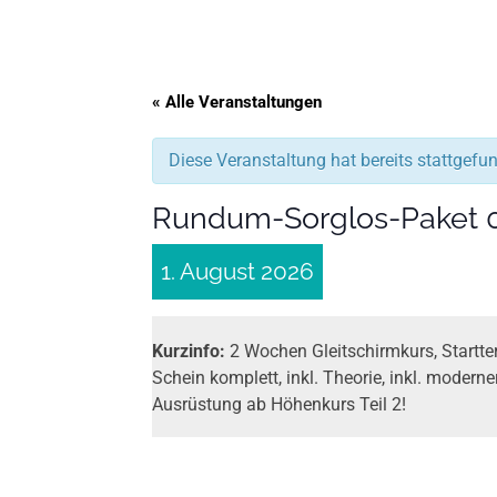
« Alle Veranstaltungen
Diese Veranstaltung hat bereits stattgefu
Rundum-Sorglos-Paket 
1. August 2026
Kurzinfo:
2 Wochen Gleitschirmkurs, Startter
Schein komplett, inkl. Theorie, inkl. modern
Ausrüstung ab Höhenkurs Teil 2!