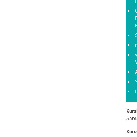
Kurs
Sams
Kurs