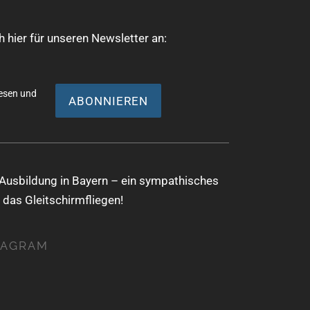
 hier für unseren Newsletter an:
esen und
Ausbildung in Bayern – ein sympathisches
 das Gleitschirmfliegen!
TAGRAM