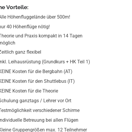
ne Vorteile:
Alle Höhenfluggelände über 500m!
nur 40 Höhenflüge nötig!
Theorie und Praxis kompakt in 14 Tagen
möglich
Zeitlich ganz flexibel
inkl. Leihausrüstung (Grundkurs + HK Teil 1)
KEINE Kosten für die Bergbahn (AT)
KEINE Kosten für den Shuttlebus (IT)
KEINE Kosten für die Theorie
Schulung ganztags / Lehrer vor Ort
Testmöglichkeit verschiedener Schirme
Individuelle Betreuung bei allen Flügen
Kleine Gruppengrößen max. 12 Teilnehmer