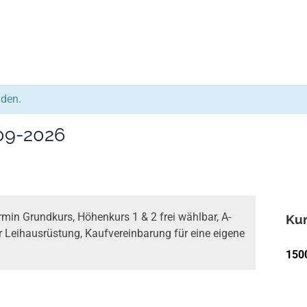
nden.
09-2026
min Grundkurs, Höhenkurs 1 & 2 frei wählbar, A-
Kur
er Leihausrüstung, Kaufvereinbarung für eine eigene
150