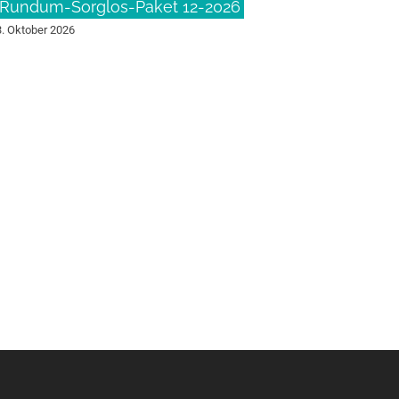
Rundum-Sorglos-Paket 12-2026
3. Oktober 2026