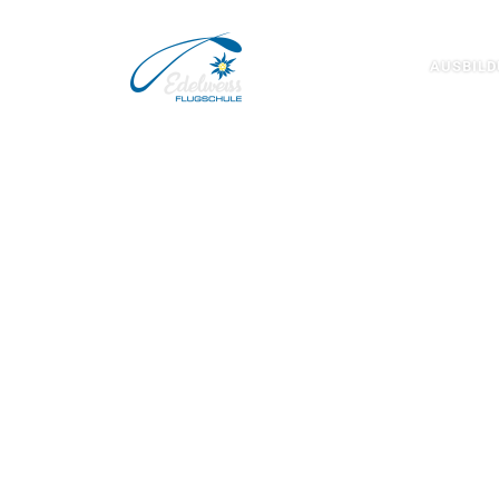
Zum Inhalt springen
AUSBIL
# STAR