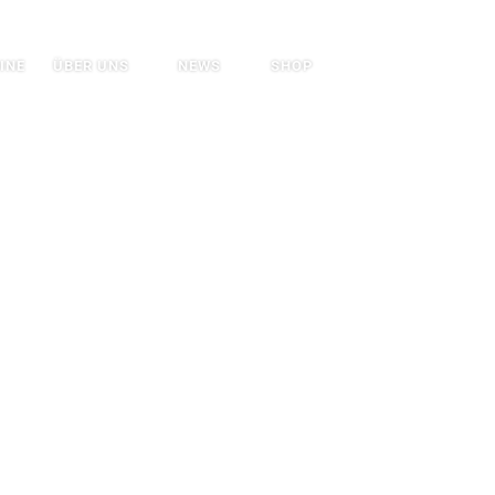
Search
INE
ÜBER UNS
NEWS
SHOP
UR LIFE