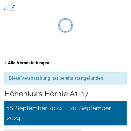
Search
Zum Inhalt springen
Men
« Alle Veranstaltungen
Diese Veranstaltung hat bereits stattgefunden.
Höhenkurs Hörnle A1-17
18. September 2024
20. September
–
2024