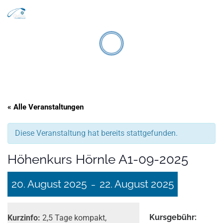
Search
Zum Inhalt springen
Men
« Alle Veranstaltungen
Diese Veranstaltung hat bereits stattgefunden.
Höhenkurs Hörnle A1-09-2025
20. August 2025
22. August 2025
–
Kurs­gebühr:
Kurzinfo:
2,5 Tage kompakt,