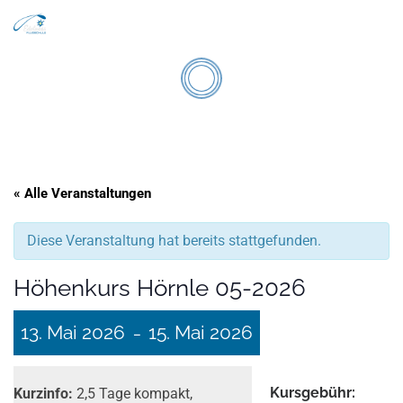
Search
Zum Inhalt springen
Men
« Alle Veranstaltungen
Diese Veranstaltung hat bereits stattgefunden.
Höhenkurs Hörnle 05-2026
13. Mai 2026
15. Mai 2026
–
Kurs­gebühr:
Kurzinfo:
2,5 Tage kompakt,