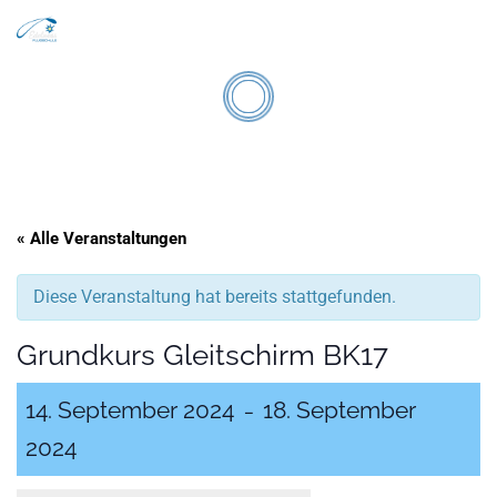
Search
Zum Inhalt springen
Men
« Alle Veranstaltungen
Diese Veranstaltung hat bereits stattgefunden.
Grundkurs Gleitschirm BK17
14. September 2024
18. September
–
2024