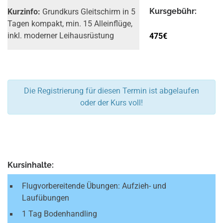
Kurs­gebühr:
Kurzinfo:
Grundkurs Gleitschirm in 5
Tagen kompakt, min. 15 Alleinflüge,
475€
inkl. moderner Leih­ausrüstung
Die Registrierung für diesen Termin ist abgelaufen
oder der Kurs voll!
Kursinhalte:
Flugvorbereitende Übungen: Aufzieh- und
Laufübungen
1 Tag Bodenhandling