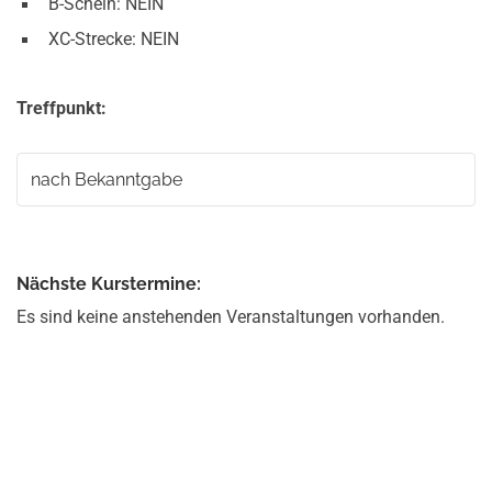
B-Schein: NEIN
XC-Strecke: NEIN
Treffpunkt:
nach Bekanntgabe
Nächste Kurstermine:
Es sind keine anstehenden Veranstaltungen vorhanden.
V
e
r