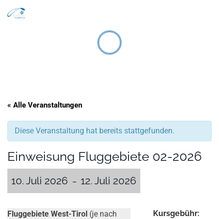
Search
Zum Inhalt springen
Men
« Alle Veranstaltungen
Diese Veranstaltung hat bereits stattgefunden.
Einweisung Fluggebiete 02-2026
10. Juli 2026
12. Juli 2026
–
Kursgebühr:
Fluggebiete West-Tirol
(je nach