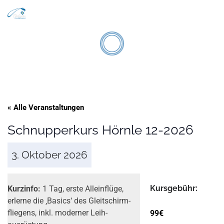
Search
Zum Inhalt springen
Men
« Alle Veranstaltungen
Schnupperkurs Hörnle 12-2026
3. Oktober 2026
Kurs­gebühr:
Kurzinfo:
1 Tag, erste Alleinflüge,
erlerne die ‚Basics‘ des Gleitschirm­­
99€
fliegens, inkl. moderner Leih­