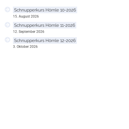
Schnupperkurs Hörnle 10-2026
15. August 2026
Schnupperkurs Hörnle 11-2026
12. September 2026
Schnupperkurs Hörnle 12-2026
3. Oktober 2026
V
e
r
a
n
s
t
a