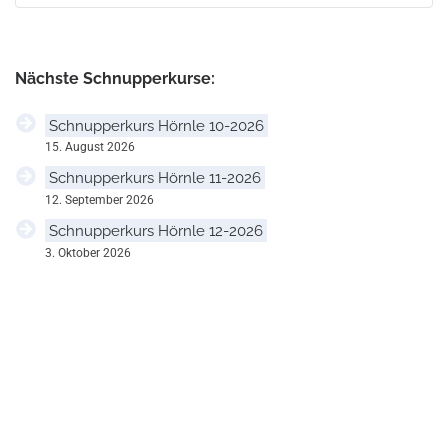
Nächste Schnupperkurse:
Schnupperkurs Hörnle 10-2026
15. August 2026
Schnupperkurs Hörnle 11-2026
12. September 2026
Schnupperkurs Hörnle 12-2026
3. Oktober 2026
V
e
r
a