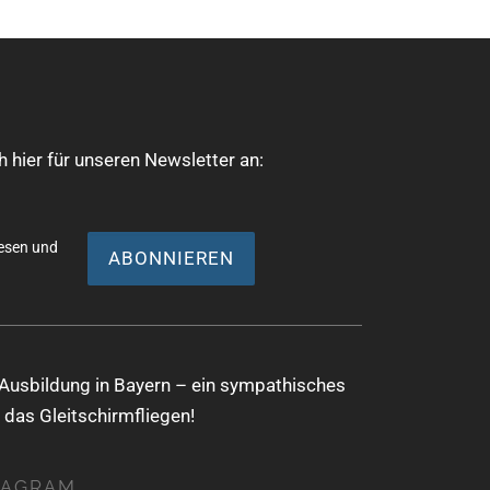
 hier für unseren Newsletter an:
esen und
Ausbildung in Bayern – ein sympathisches
 das Gleitschirmfliegen!
TAGRAM