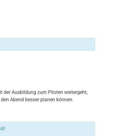
 der Ausbildung zum Piloten weitergeht,
ir den Abend besser planen können.
ll!