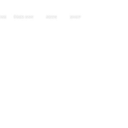
Search
INE
ÜBER UNS
NEWS
SHOP