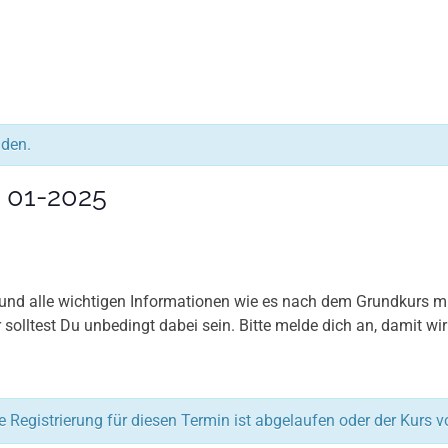
nden.
 01-2025
nd alle wichtigen Informationen wie es nach dem Grundkurs mit
solltest Du unbedingt dabei sein. Bitte melde dich an, damit w
e Registrierung für diesen Termin ist abgelaufen oder der Kurs vo