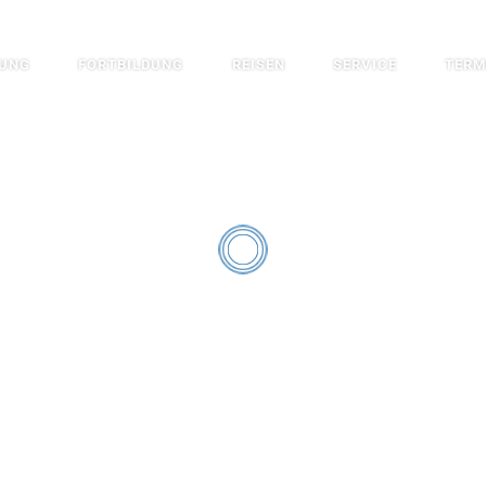
DUNG
FORTBILDUNG
REISEN
SERVICE
TERM