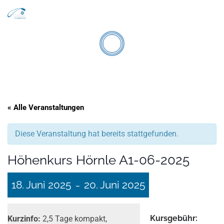
Search
Zum Inhalt springen
Men
« Alle Veranstaltungen
Diese Veranstaltung hat bereits stattgefunden.
Höhenkurs Hörnle A1-06-2025
18. Juni 2025
20. Juni 2025
–
Kurs­gebühr:
Kurzinfo:
2,5 Tage kompakt,