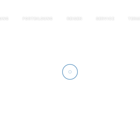
DUNG
FORTBILDUNG
REISEN
SERVICE
TERM