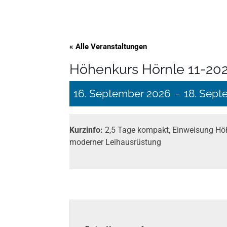
« Alle Veranstaltungen
Höhenkurs Hörnle 11-20
16. September 2026
18. Sept
–
Kurzinfo:
2,5 Tage kompakt, Einweisung Höhe
moderner Leih­ausrüstung