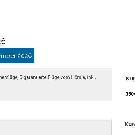
26
ember 2026
nflüge, 5 garantierte Flüge vom Hörnle, inkl.
Kur
350
Kur