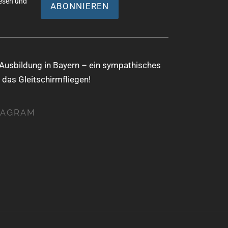
esen und
Ausbildung in Bayern – ein sympathisches
 das Gleitschirmfliegen!
TAGRAM