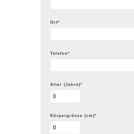
Ort*
Telefon*
Alter (Jahre)*
Körpergrösse (cm)*