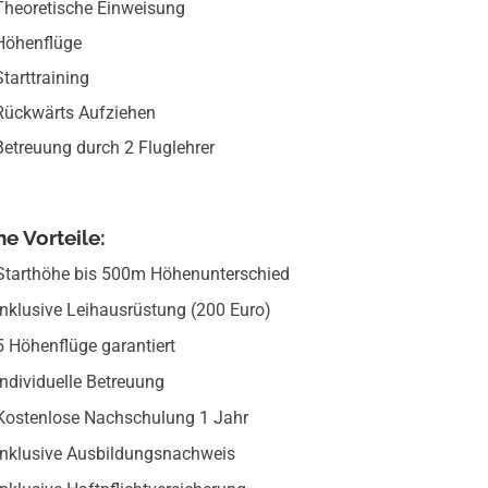
Theoretische Einweisung
Höhenflüge
Starttraining
Rückwärts Aufziehen
Betreuung durch 2 Fluglehrer
ne Vorteile:
Starthöhe bis 500m Höhenunterschied
Inklusive Leihausrüstung (200 Euro)
5 Höhenflüge garantiert
Individuelle Betreuung
Kostenlose Nachschulung 1 Jahr
Inklusive Ausbildungsnachweis