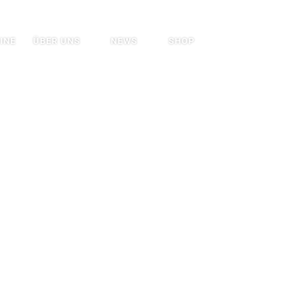
Search
INE
ÜBER UNS
NEWS
SHOP