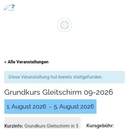
Search
Zum Inhalt springen
Men
« Alle Veranstaltungen
Diese Veranstaltung hat bereits stattgefunden.
Grundkurs Gleitschirm 09-2026
1. August 2026
5. August 2026
–
Kurs­gebühr:
Kurzinfo:
Grundkurs Gleitschirm in 5