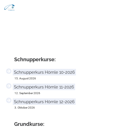
Search
Zum Inhalt springen
Men
Schnupper­kurse:
Schnupperkurs Hörnle 10-2026
15. August 2026
Schnupperkurs Hörnle 11-2026
12. September 2026
Schnupperkurs Hörnle 12-2026
3. Oktober 2026
Grund­kurse: