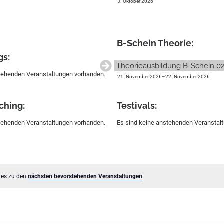
3. Oktober 2026
B-Schein Theorie:
gs:
Theorieausbildung B-Schein 0
stehenden Veranstaltungen vorhanden.
21. November 2026
–
22. November 2026
ching:
Testivals:
stehenden Veranstaltungen vorhanden.
Es sind keine anstehenden Veranstal
 es zu den
nächsten bevorstehenden Veranstaltungen
.