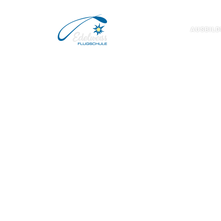
Zum Inhalt springen
AUSBIL