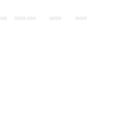
Search
INE
ÜBER UNS
NEWS
SHOP