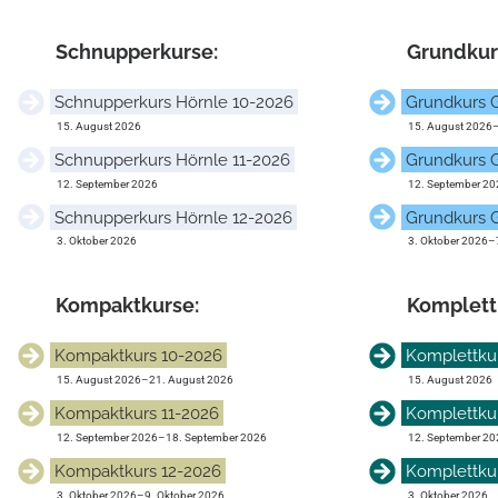
Schnupper­kurse:
Grund­kur
Schnupperkurs Hörnle 10-2026
Grundkurs G
15. August 2026
15. August 2026
Schnupperkurs Hörnle 11-2026
Grundkurs G
12. September 2026
12. September 20
Schnupperkurs Hörnle 12-2026
Grundkurs G
3. Oktober 2026
3. Oktober 2026
–
Kompakt­kurse:
Komplett­
Kompaktkurs 10-2026
Komplettku
15. August 2026
–
21. August 2026
15. August 2026
Kompaktkurs 11-2026
Komplettkur
12. September 2026
–
18. September 2026
12. September 20
Kompaktkurs 12-2026
Komplettku
3. Oktober 2026
–
9. Oktober 2026
3. Oktober 2026