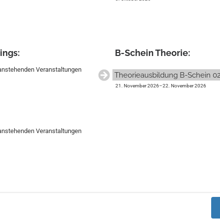
nings:
B-Schein Theorie:
 anstehenden Veranstaltungen
Theorieausbildung B-Schein 0
21. November 2026
–
22. November 2026
 anstehenden Veranstaltungen