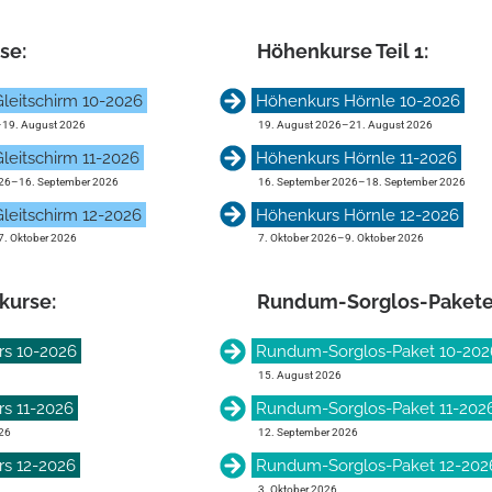
se:
Höhen­kurse Teil 1:
leitschirm 10-2026
Höhenkurs Hörnle 10-2026
–
19. August 2026
19. August 2026
–
21. August 2026
leitschirm 11-2026
Höhenkurs Hörnle 11-2026
26
–
16. September 2026
16. September 2026
–
18. September 2026
leitschirm 12-2026
Höhenkurs Hörnle 12-2026
7. Oktober 2026
7. Oktober 2026
–
9. Oktober 2026
kurse:
Rundum-Sorglos-Pakete
rs 10-2026
Rundum-Sorglos-Paket 10-202
15. August 2026
s 11-2026
Rundum-Sorglos-Paket 11-202
26
12. September 2026
rs 12-2026
Rundum-Sorglos-Paket 12-202
3. Oktober 2026